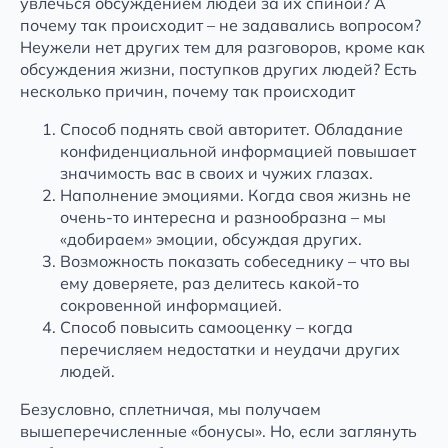
увлечься обсуждением людей за их спиной? А
почему так происходит – не задавались вопросом?
Неужели нет других тем для разговоров, кроме как
обсуждения жизни, поступков других людей? Есть
несколько причин, почему так происходит
Способ поднять свой авторитет. Обладание
конфиденциальной информацией повышает
значимость вас в своих и чужих глазах.
Наполнение эмоциями. Когда своя жизнь не
очень-то интересна и разнообразна – мы
«добираем» эмоции, обсуждая других.
Возможность показать собеседнику – что вы
ему доверяете, раз делитесь какой-то
сокровенной информацией.
Способ повысить самооценку – когда
перечисляем недостатки и неудачи других
людей.
Безусловно, сплетничая, мы получаем
вышеперечисленные «бонусы». Но, если заглянуть