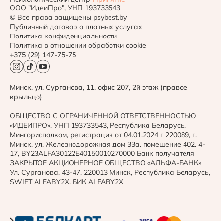
ООО "ИдеиПро", УНП 193733543
© Все права защищены psybest.by
Публичный договор о платных услугах
Политика конфиденциальности
Политика в отношении обработки cookie
+375 (29) 147-75-75
Минск, ул. Сурганова, 11, офис 207, 2й этаж (правое
крыльцо)
ОБЩЕСТВО С ОГРАНИЧЕННОЙ ОТВЕТСТВЕННОСТЬЮ
«ИДЕИПРО», УНП 193733543, Республика Беларусь,
Мингорисполком, регистрация от 04.01.2024 г 220089, г.
Минск, ул. Железнодорожная дом 33а, помещение 402, 4-
17, BY23ALFA30122E401500­10270000 Банк получателя
ЗАКРЫТОЕ АКЦИОНЕРНОЕ ОБЩЕСТВО «АЛЬФА-БА­НК»
Ул. Сурганова, 43-47, 220013 Минск, Республика Беларусь,
SWIFT​ ALFABY2X, БИК​ ALFABY2X