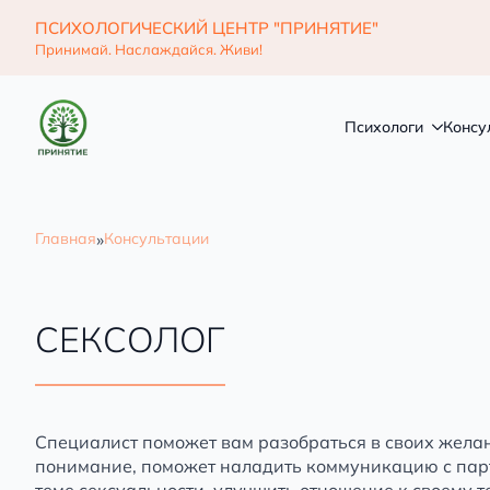
ПСИХОЛОГИЧЕСКИЙ ЦЕНТР "ПРИНЯТИЕ"
Принимай. Наслаждайся. Живи!
Психологи
Консу
Психологи
Консу
»
Главная
Консультации
СЕКСОЛОГ
Специалист поможет вам разобраться в своих жела
понимание, поможет наладить коммуникацию с парт
теме сексуальности, улучшить отношение к своему те