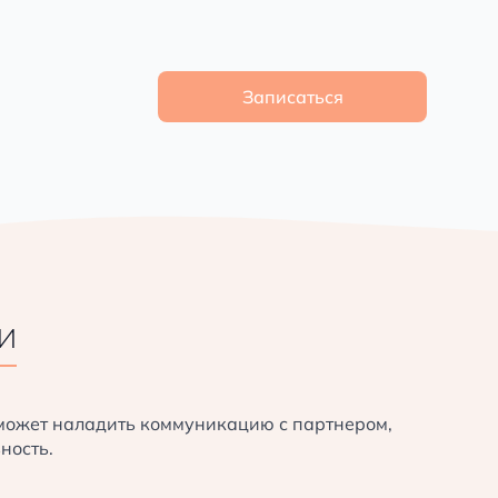
Записаться
И
оможет наладить коммуникацию с партнером,
ность.