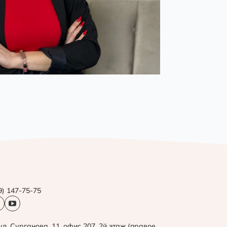
9) 147-75-75
ул. Сурганова, 11, офис 207, 2й этаж (правое