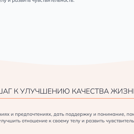
 ШАГ К УЛУЧШЕНИЮ КАЧЕСТВА ЖИЗН
в:
ниях и предпочтениях, дать поддержку и понимание, п
м.
улучшить отношение к своему телу и развить чувствитель